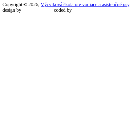
Copyright © 2026,
Výcviková škola pre vodiace a asistenčné psy
.
design by
Martin Malina
coded by
Martin Šípoš