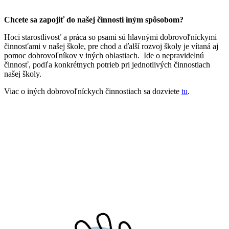
Chcete sa zapojiť do našej činnosti iným spôsobom?
Hoci starostlivosť a práca so psami sú hlavnými dobrovoľníckymi
činnosťami v našej škole, pre chod a ďalší rozvoj školy je vítaná aj
pomoc dobrovoľníkov v iných oblastiach. Ide o nepravidelnú
činnosť, podľa konkrétnych potrieb pri jednotlivých činnostiach
našej školy.
Viac o iných dobrovoľníckych činnostiach sa dozviete
tu
.