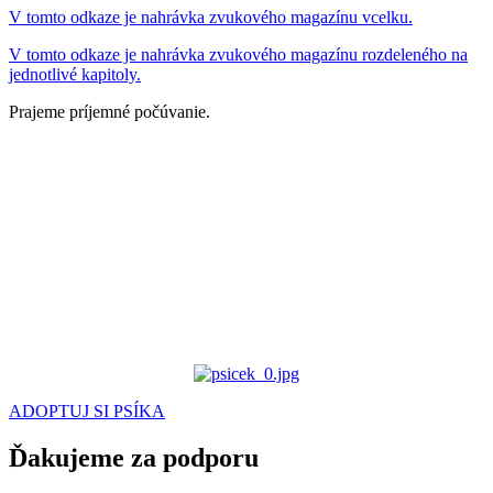
V tomto odkaze je nahrávka zvukového magazínu vcelku.
V tomto odkaze je nahrávka zvukového magazínu rozdeleného na
jednotlivé kapitoly.
Prajeme príjemné počúvanie.
ADOPTUJ SI PSÍKA
Ďakujeme za podporu