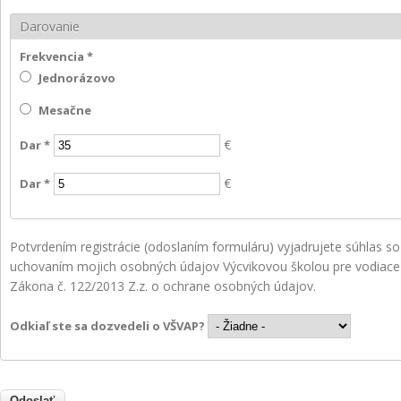
Darovanie
Frekvencia
*
Jednorázovo
Mesačne
€
Dar
*
€
Dar
*
Potvrdením registrácie (odoslaním formuláru) vyjadrujete súhlas s
uchovaním mojich osobných údajov Výcvikovou školou pre vodiace 
Zákona č. 122/2013 Z.z. o ochrane osobných údajov.
Odkiaľ ste sa dozvedeli o VŠVAP?