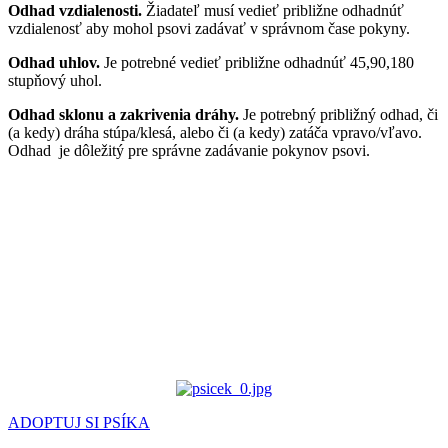
Odhad vzdialenosti.
Žiadateľ musí vedieť približne odhadnúť
vzdialenosť aby mohol psovi zadávať v správnom čase pokyny.
Odhad uhlov.
Je potrebné vedieť približne odhadnúť 45,90,180
stupňový uhol.
Odhad sklonu a zakrivenia dráhy.
Je potrebný približný odhad, či
(a kedy) dráha stúpa/klesá, alebo či (a kedy) zatáča vpravo/vľavo.
Odhad je dôležitý pre správne zadávanie pokynov psovi.
ADOPTUJ SI PSÍKA