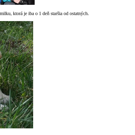
milku, ktorá je iba o 1 deň staršia od ostatných.