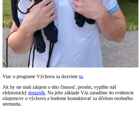
Viac o programe Výchova sa dozviete
tu
.
Ak by ste mali záujem o túto činnosť, prosím, vyplňte náš
elektronický
dotazník
. Na jeho základe Vás zaradíme do evidencie
záujemcov o výchovu a budeme kontaktovať za účelom osobného
stretnutia.