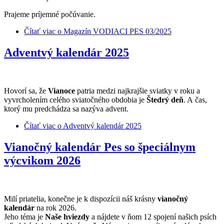
Prajeme príjemné počúvanie.
Čítať viac
o Magazín VODIACI PES 03/2025
Adventvý kalendár 2025
Hovorí sa, že
Vianoce
patria medzi najkrajšie sviatky v roku a
vyvrcholením celého sviatočného obdobia je
Štedrý deň
. A čas,
ktorý mu predchádza sa nazýva advent.
Čítať viac
o Adventvý kalendár 2025
Vianočný kalendár Pes so špeciálnym
výcvikom 2026
Milí priatelia, konečne je k dispozícii náš krásny
vianočný
kalendár
na rok 2026.
Jeho téma je
Naše hviezdy
a nájdete v ňom 12 spojení našich psích