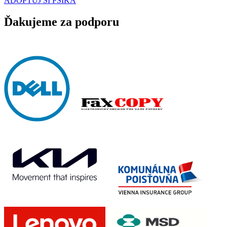
ADOPTUJ SI PSÍKA
Ďakujeme za podporu